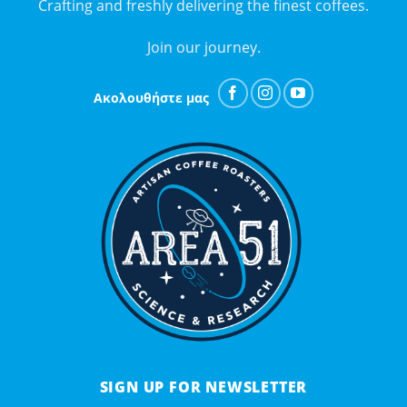
Crafting and freshly delivering the finest coffees.
Join our journey.
Ακολουθήστε μας
SIGN UP FOR NEWSLETTER