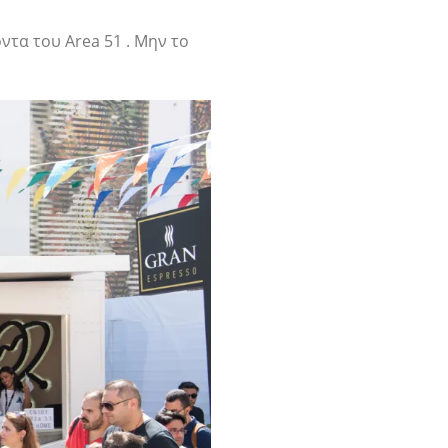
ντα του Area 51 . Μην το