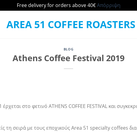
Free delivery for orders above 40€
Απόρριψη
BLOG
Athens Coffee Festival 2019
1 έρχεται στο φετινό ATHENS COFFEE FESTIVAL και συγκεκρ
είς τη σειρά με τους εποχικούς Area 51 specialty coffees 