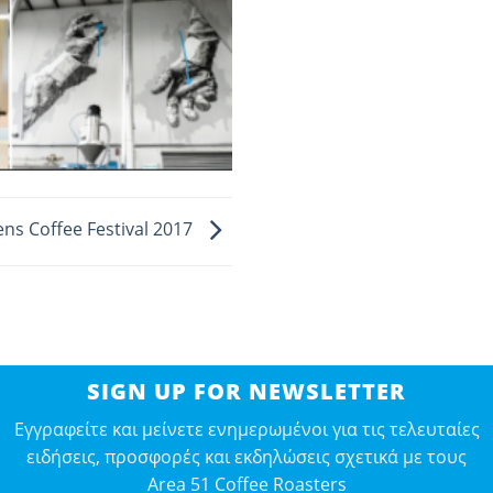
ens Coffee Festival 2017
SIGN UP FOR NEWSLETTER
Εγγραφείτε και μείνετε ενημερωμένοι για τις τελευταίες
ειδήσεις, προσφορές και εκδηλώσεις σχετικά με τους
Area 51 Coffee Roasters