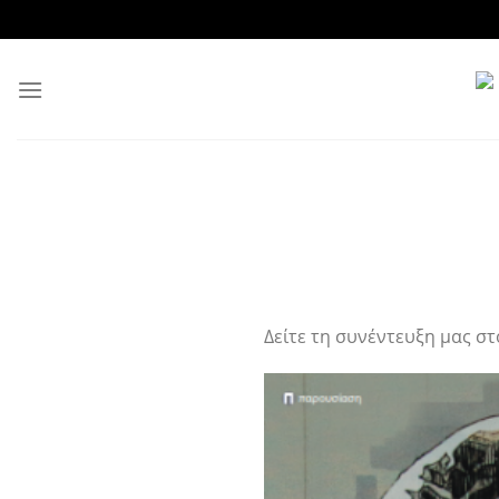
Skip
to
content
Δείτε τη συνέντευξη μας στ