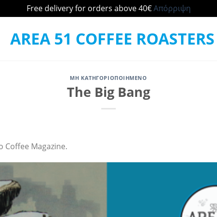
Free delivery for orders above 40€
Απόρριψη
ΜΗ ΚΑΤΗΓΟΡΙΟΠΟΙΗΜΈΝΟ
The Big Bang
ο Coffee Magazine.